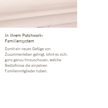
In Ihrem Patchwork-
Familiensystem
Damit ein neues Gefüge von
Zusammenleben gelingt, lohnt es sich,
ganz genau hinzuschauen, welche
Bedürfnisse die einzelnen
Familienmitglieder haben.
Was brauchen Sie als Paar, um eine gute
Partnerschaft zu bilden, die den
Herausforderungen gewachsen ist und
die zugleich genug Raum für Ihre Liebe
findet?
Was brauchen die Kinder, welche