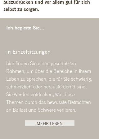
auszudrücken und vor allem gut für sich
selbst zu sorgen.
Ich begleite Sie...
in Einzelsitzungen
hier finden Sie einen geschützten
Rahmen, um über die Bereiche in Ihrem
Leben zu sprechen, die für Sie schwierig,
schmerzlich oder herausfordernd sind.
Sie werden entdecken, wie diese
Themen durch das bewusste Betrachten
an Ballast und Schwere verlieren.
MEHR LESEN